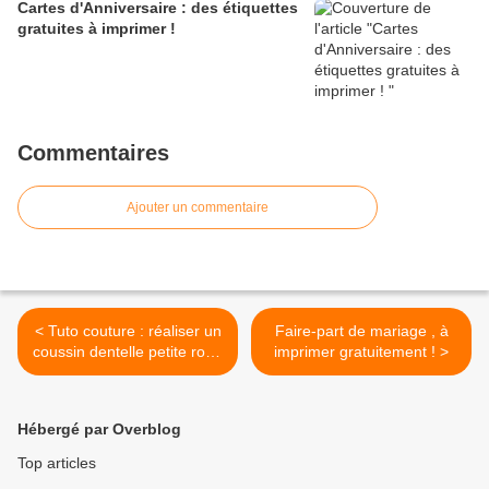
Cartes d'Anniversaire : des étiquettes
gratuites à imprimer !
Commentaires
Ajouter un commentaire
< Tuto couture : réaliser un
Faire-part de mariage , à
coussin dentelle petite robe
imprimer gratuitement ! >
noire , en suivant son pas à
pas en images !
Hébergé par Overblog
Top articles