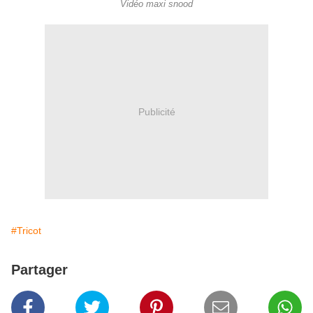
Vidéo maxi snood
Publicité
#Tricot
Partager