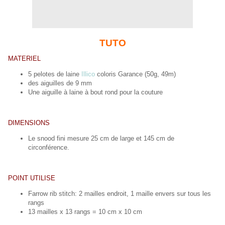
TUTO
MATERIEL
5 pelotes de laine
Illico
coloris Garance (50g, 49m)
des aiguilles de 9 mm
Une aiguille à laine à bout rond pour la couture
DIMENSIONS
Le snood fini mesure 25 cm de large et 145 cm de
circonférence.
POINT UTILISE
Farrow rib stitch: 2 mailles endroit, 1 maille envers sur tous les
rangs
13 mailles x 13 rangs = 10 cm x 10 cm