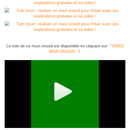
Le tuto de ce maxi snood est disponible en cliquant sur
" VIDEO
MAXI SNOOD "
!