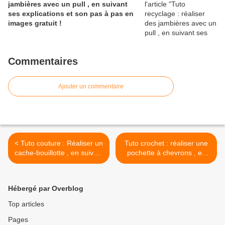
jambières avec un pull , en suivant
ses explications et son pas à pas en
images gratuit !
Commentaires
Ajouter un commentaire
< Tuto couture : Réaliser un
Tuto crochet : réaliser une
cache-bouillotte , en suivant
pochette à chevrons , en
son pas à pas en images
suivant son pas à pas en
gratuit !
images et ses explications
gratuites ! >
Hébergé par Overblog
Top articles
Pages