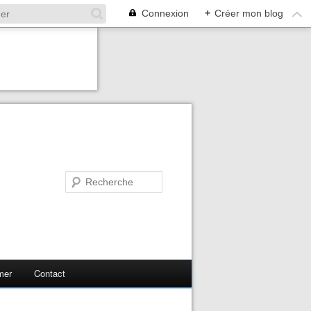
Connexion
+
Créer mon blog
mer
Contact