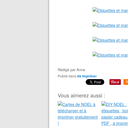
Rédigé par
Anne
Publié dans
#à imprimer
R
Vous aimerez aussi :