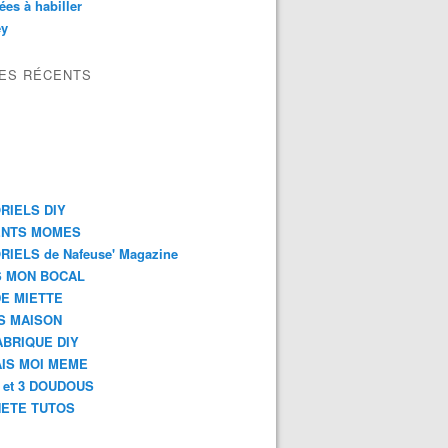
es à habiller
ey
LES RÉCENTS
RIELS DIY
ENTS MOMES
RIELS de Nafeuse' Magazine
 MON BOCAL
DE MIETTE
S MAISON
ABRIQUE DIY
AIS MOI MEME
2 et 3 DOUDOUS
ETE TUTOS