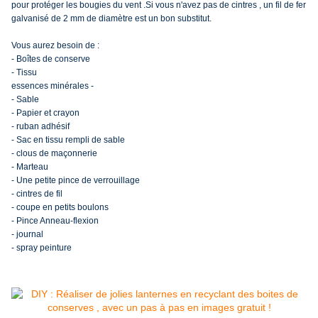
pour protéger les bougies du vent .
Si vous n'avez pas de cintres , un fil de fer
galvanisé de 2 mm de diamètre est un bon substitut.
Vous aurez besoin de
:
- Boîtes de
conserve
- Tissu
essences minérales -
- Sable
- Papier et crayon
- ruban adhésif
- Sac en
tissu rempli de sable
- clous de
maçonnerie
- Marteau
- Une
petite pince de verrouillage
- cintres de fil
- coupe en
petits boulons
- Pince Anneau-flexion
- journal
- spray peinture