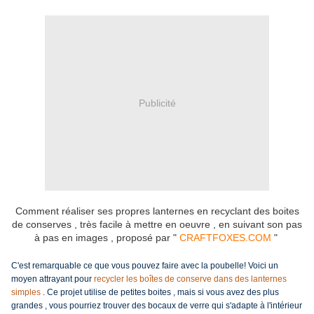
Publicité
Comment réaliser ses propres lanternes en recyclant des boites
de conserves , très facile à mettre en oeuvre , en suivant son pas
à pas en images , proposé par "
CRAFTFOXES.COM
"
C'est remarquable ce que vous pouvez faire avec la poubelle!
Voici un
moyen attrayant pour
recycler les
boîtes de conserve dans des
lanternes
simples
. Ce projet utilise de petites boites , mais si vous avez des plus
grandes , vous pourriez trouver des bocaux de verre qui s'adapte à l'intérieur