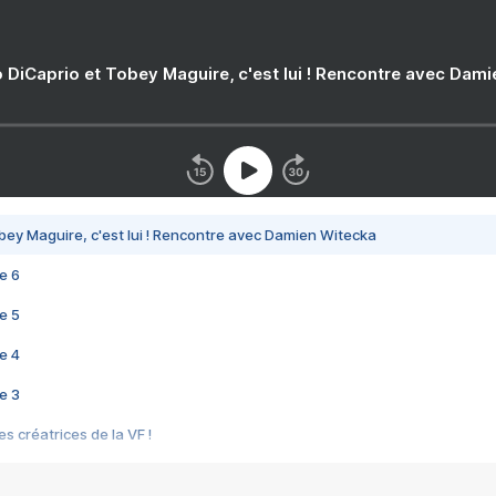
 DiCaprio et Tobey Maguire, c'est lui ! Rencontre avec Dam
bey Maguire, c'est lui ! Rencontre avec Damien Witecka
e 6
e 5
e 4
e 3
s créatrices de la VF !
e 2