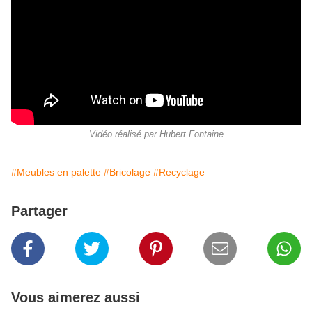
Vidéo réalisé par Hubert Fontaine
#Meubles en palette
#Bricolage
#Recyclage
Partager
Vous aimerez aussi