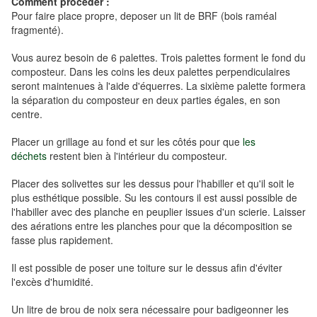
Comment procéder :
Pour faire place propre, deposer un lit de BRF (bois raméal
fragmenté).
Vous aurez besoin de 6 palettes. Trois palettes forment le fond du
composteur. Dans les coins les deux palettes perpendiculaires
seront maintenues à l'aide d'équerres. La sixième palette formera
la séparation du composteur en deux parties égales, en son
centre.
Placer un grillage au fond et sur les côtés pour que
les
déchets
restent bien à l'intérieur du composteur.
Placer des solivettes sur les dessus pour l'habiller et qu'il soit le
plus esthétique possible. Su les contours il est aussi possible de
l'habiller avec des planche en peuplier issues d'un scierie. Laisser
des aérations entre les planches pour que la décomposition se
fasse plus rapidement.
Il est possible de poser une toiture sur le dessus afin d'éviter
l'excès d'humidité.
Un litre de brou de noix sera nécessaire pour badigeonner les