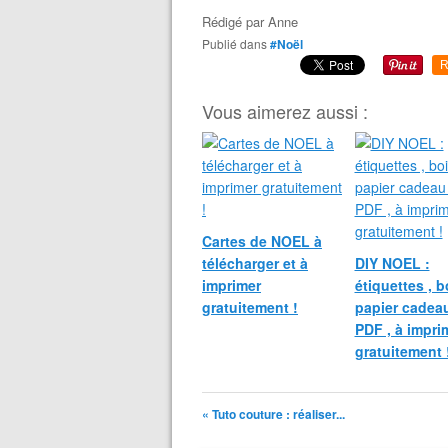
Rédigé par
Anne
Publié dans
#Noël
R
Vous aimerez aussi :
Cartes de NOEL à
télécharger et à
DIY NOEL :
imprimer
étiquettes , bo
gratuitement !
papier cadeau
PDF , à impri
gratuitement 
« Tuto couture : réaliser...