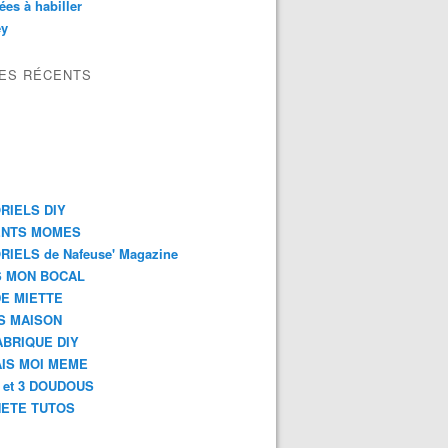
es à habiller
ey
LES RÉCENTS
RIELS DIY
ENTS MOMES
RIELS de Nafeuse' Magazine
 MON BOCAL
DE MIETTE
S MAISON
ABRIQUE DIY
AIS MOI MEME
2 et 3 DOUDOUS
ETE TUTOS