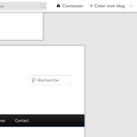
Connexion
+
Créer mon blog
mer
Contact