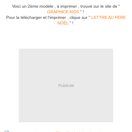
Voici un 2ème modèle , à imprimer , trouvé sur le site de "
GRAPHICK KIDS
" !
Pour la télécharger et l'imprimer , clique sur "
LETTRE AU PERE
NOËL
" !
Publicité