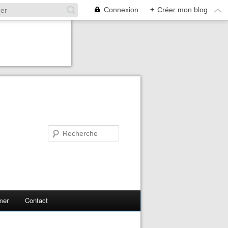
Connexion
+
Créer mon blog
mer
Contact