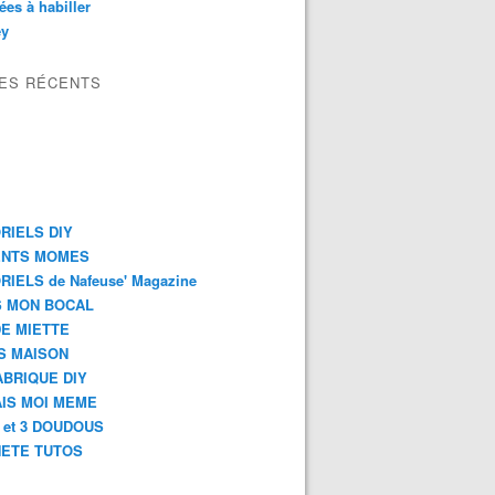
es à habiller
ey
LES RÉCENTS
RIELS DIY
ENTS MOMES
RIELS de Nafeuse' Magazine
 MON BOCAL
DE MIETTE
S MAISON
ABRIQUE DIY
AIS MOI MEME
2 et 3 DOUDOUS
ETE TUTOS