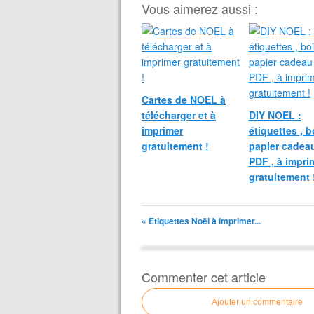
Vous aimerez aussi :
Cartes de NOEL à
télécharger et à
DIY NOEL :
imprimer
étiquettes , bo
gratuitement !
papier cadeau
PDF , à impri
gratuitement 
« Etiquettes Noël à imprimer...
Commenter cet article
Ajouter un commentaire