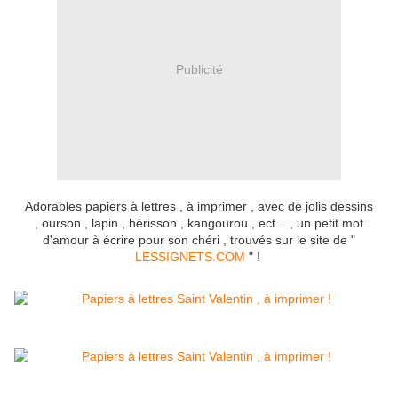
Publicité
Adorables papiers à lettres , à imprimer , avec de jolis dessins
, ourson , lapin , hérisson , kangourou , ect .. , un petit mot
d'amour à écrire pour son chéri , trouvés sur le site de "
LESSIGNETS.COM
" !