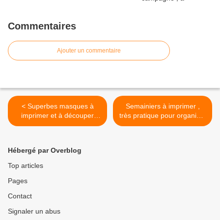
Commentaires
Ajouter un commentaire
< Superbes masques à
Semainiers à imprimer ,
imprimer et à découper
très pratique pour organiser
pour nos enfants !
sa semaine ! >
Hébergé par Overblog
Top articles
Pages
Contact
Signaler un abus